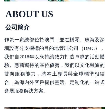
ABOUT US
公司簡介
作為一家總部位於澳門，並在橫琴、珠海及深
圳設有分支機構的目的地管理公司（DMC），
我們自2018年以來持續致力打造卓越的活動體
驗。憑藉獨特的區位優勢，我們以文化融通的
雙向服務能力，將本土專長與全球標準相結
合，為海內外客戶提供靈活、定制化的一站式
會展服務解決方案。